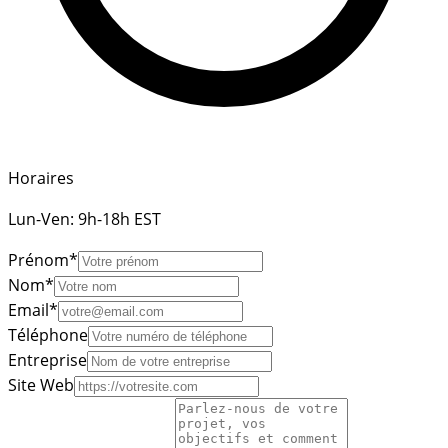
Horaires
Lun-Ven: 9h-18h EST
Prénom
*
Nom
*
Email
*
Téléphone
Entreprise
Site Web